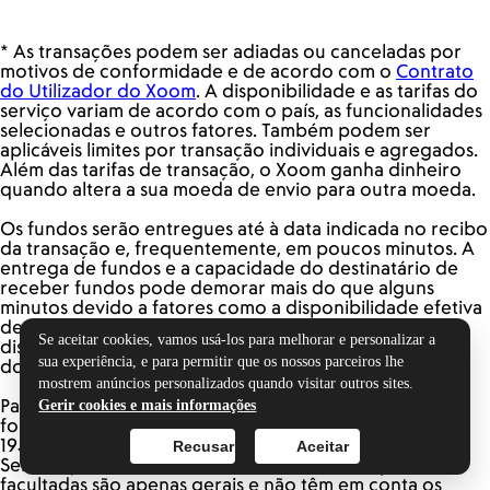
Se aceitar cookies, vamos usá-los para melhorar e personalizar a
sua experiência, e para permitir que os nossos parceiros lhe
mostrem anúncios personalizados quando visitar outros sites.
Gerir cookies e mais informações
Recusar
Aceitar